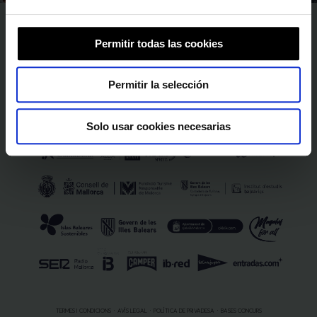
SEGUEIX-NOS A
Permitir todas las cookies
SPONSORS I PATROCINADORS
Permitir la selección
Solo usar cookies necesarias
TERMES I CONDICIONS
AVÍS LEGAL
POLÍTICA DE PRIVADESA
BASES CONCURS