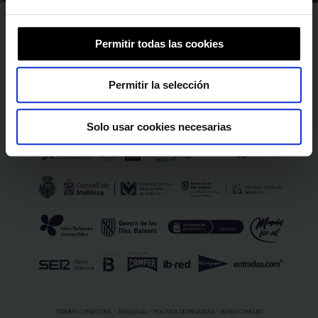
SEGUEIX-NOS A
Permitir todas las cookies
SPONSORS I PATROCINADORS
Permitir la selección
Solo usar cookies necesarias
TERMES I CONDICIONS
AVÍS LEGAL
POLÍTICA DE PRIVADESA
BASES CONCURS