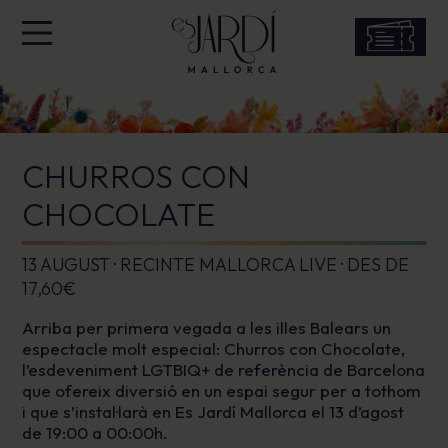
CHURROS CON
CHOCOLATE
13 AUGUST · RECINTE MALLORCA LIVE · DES DE
17,60€
Arriba per primera vegada a les illes Balears un
espectacle molt especial: Churros con Chocolate,
l’esdeveniment LGTBIQ+ de referència de Barcelona
que ofereix diversió en un espai segur per a tothom
i que s’instal·larà en Es Jardí Mallorca el 13 d’agost
de 19:00 a 00:00h.