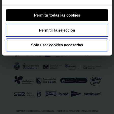
SÍGUENOS EN
Permitir todas las cookies
SPONSORS Y PATROCINADORES
Permitir la selección
Solo usar cookies necesarias
TÉRMINOS Y CONDICIONES
AVISO LEGAL
POLÍTICA DE PRIVACIDAD
BASES CONCURSO