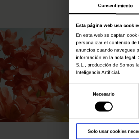
Consentimiento
Esta página web usa cookie
En esta web se captan cookies
personalizar el contenido de
anuncios cuando navegues por
información en la nota lega
S.L., producción de Somos la
Inteligencia Artificial.
Selección
Necesario
de
consentimiento
Solo usar cookies nece