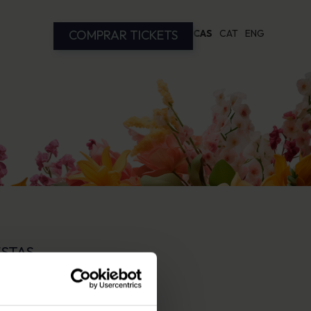
CAS
CAT
ENG
COMPRAR TICKETS
ESTAS
ámbito nacional e internacional.