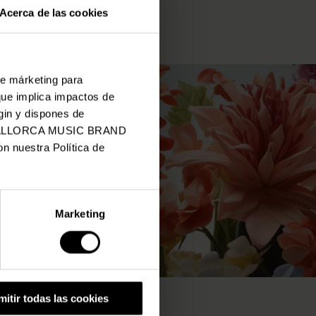
Acerca de las cookies
de márketing para
que implica impactos de
gin y dispones de
 de MALLORCA MUSIC BRAND
n nuestra Política de
Marketing
mitir todas las cookies